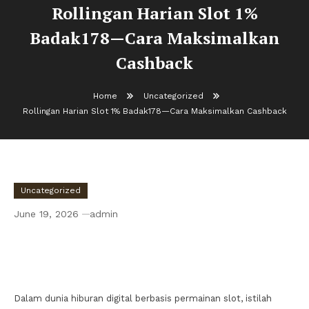
Rollingan Harian Slot 1%
Badak178—Cara Maksimalkan
Cashback
Home
Uncategorized
Rollingan Harian Slot 1% Badak178—Cara Maksimalkan Cashback
Uncategorized
June 19, 2026
admin
Rollingan Harian Slot 1% Badak178—Cara
Maksimalkan Cashback
Dalam dunia hiburan digital berbasis permainan slot, istilah