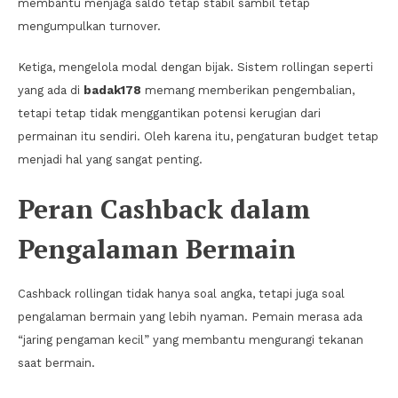
membantu menjaga saldo tetap stabil sambil tetap
mengumpulkan turnover.
Ketiga, mengelola modal dengan bijak. Sistem rollingan seperti
yang ada di
badak178
memang memberikan pengembalian,
tetapi tetap tidak menggantikan potensi kerugian dari
permainan itu sendiri. Oleh karena itu, pengaturan budget tetap
menjadi hal yang sangat penting.
Peran Cashback dalam
Pengalaman Bermain
Cashback rollingan tidak hanya soal angka, tetapi juga soal
pengalaman bermain yang lebih nyaman. Pemain merasa ada
“jaring pengaman kecil” yang membantu mengurangi tekanan
saat bermain.