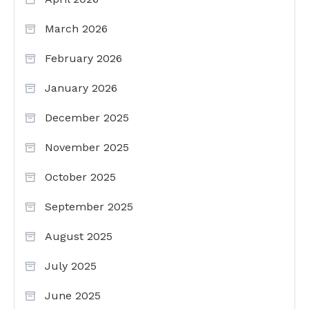
March 2026
February 2026
January 2026
December 2025
November 2025
October 2025
September 2025
August 2025
July 2025
June 2025