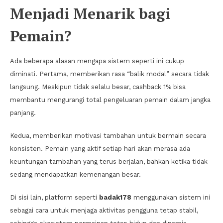
Menjadi Menarik bagi
Pemain?
Ada beberapa alasan mengapa sistem seperti ini cukup
diminati. Pertama, memberikan rasa “balik modal” secara tidak
langsung. Meskipun tidak selalu besar, cashback 1% bisa
membantu mengurangi total pengeluaran pemain dalam jangka
panjang.
Kedua, memberikan motivasi tambahan untuk bermain secara
konsisten. Pemain yang aktif setiap hari akan merasa ada
keuntungan tambahan yang terus berjalan, bahkan ketika tidak
sedang mendapatkan kemenangan besar.
Di sisi lain, platform seperti
badak178
menggunakan sistem ini
sebagai cara untuk menjaga aktivitas pengguna tetap stabil,