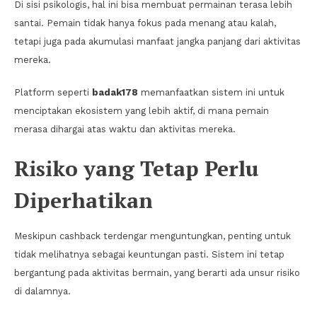
Di sisi psikologis, hal ini bisa membuat permainan terasa lebih
santai. Pemain tidak hanya fokus pada menang atau kalah,
tetapi juga pada akumulasi manfaat jangka panjang dari aktivitas
mereka.
Platform seperti
badak178
memanfaatkan sistem ini untuk
menciptakan ekosistem yang lebih aktif, di mana pemain
merasa dihargai atas waktu dan aktivitas mereka.
Risiko yang Tetap Perlu
Diperhatikan
Meskipun cashback terdengar menguntungkan, penting untuk
tidak melihatnya sebagai keuntungan pasti. Sistem ini tetap
bergantung pada aktivitas bermain, yang berarti ada unsur risiko
di dalamnya.