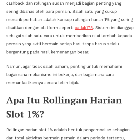
cashback dan rollingan sudah menjadi bagian penting yang
sering dibahas oleh para pemain. Salah satu yang cukup
menarik perhatian adalah konsep rollingan harian 1% yang sering
dikaitkan dengan platform seperti
badak178
. Sistem ini dianggap
sebagai salah satu cara untuk memberikan nilai tambah kepada
pemain yang aktif bermain setiap hari, tanpa harus selalu
bergantung pada hasil kemenangan besar.
Namun, agar tidak salah paham, penting untuk memahami
bagaimana mekanisme ini bekerja, dan bagaimana cara
memanfaatkannya secara lebih bijak.
Apa Itu Rollingan Harian
Slot 1%?
Rollingan harian slot 1% adalah bentuk pengembalian sebagian
dari total aktivitas bermain pemain dalam periode tertentu,