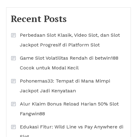
Recent Posts
Perbedaan Slot Klasik, Video Slot, dan Slot
Jackpot Progresif di Platform Slot
Game Slot Volatilitas Rendah di betwin188
Cocok untuk Modal Kecil
Pohonemas33: Tempat di Mana Mimpi
Jackpot Jadi Kenyataan
Alur Klaim Bonus Reload Harian 50% Slot
Fangwin88
Edukasi Fitur: Wild Line vs Pay Anywhere di
Slot