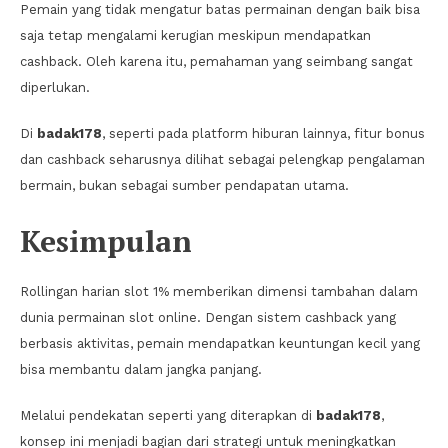
Pemain yang tidak mengatur batas permainan dengan baik bisa
saja tetap mengalami kerugian meskipun mendapatkan
cashback. Oleh karena itu, pemahaman yang seimbang sangat
diperlukan.
Di
badak178
, seperti pada platform hiburan lainnya, fitur bonus
dan cashback seharusnya dilihat sebagai pelengkap pengalaman
bermain, bukan sebagai sumber pendapatan utama.
Kesimpulan
Rollingan harian slot 1% memberikan dimensi tambahan dalam
dunia permainan slot online. Dengan sistem cashback yang
berbasis aktivitas, pemain mendapatkan keuntungan kecil yang
bisa membantu dalam jangka panjang.
Melalui pendekatan seperti yang diterapkan di
badak178
,
konsep ini menjadi bagian dari strategi untuk meningkatkan