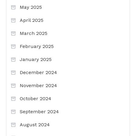
May 2025
April 2025
March 2025
February 2025
January 2025
December 2024
November 2024
October 2024
September 2024
August 2024