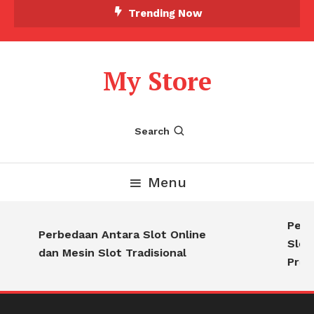
Skip
Trending Now
To
Content
My Store
Search
Menu
Perbe
Perbedaan Antara Slot Online
Slot,
dan Mesin Slot Tradisional
Progr