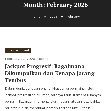
Month:
February 2026
Home
2026
February
Uncategorized
February 22, 2026
admin
Jackpot Progresif: Bagaimana
Dikumpulkan dan Kenapa Jarang
Tembus
Dalam dunia perjudian online, khususnya permainan slot,
jackpot progresif selalu menjadi daya tarik utama bagi banyak
pemain. Bayangan memenangkan hadiah ratusan juta, bahkan
miliaran rupiah, membuat pemain tergoda untuk terus