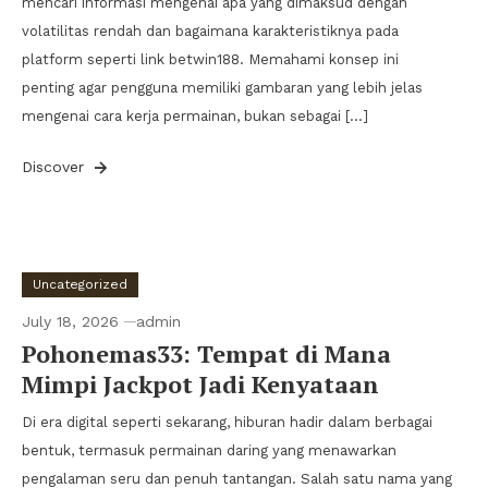
mencari informasi mengenai apa yang dimaksud dengan
volatilitas rendah dan bagaimana karakteristiknya pada
platform seperti link betwin188. Memahami konsep ini
penting agar pengguna memiliki gambaran yang lebih jelas
mengenai cara kerja permainan, bukan sebagai […]
Discover
Uncategorized
July 18, 2026
admin
Pohonemas33: Tempat di Mana
Mimpi Jackpot Jadi Kenyataan
Di era digital seperti sekarang, hiburan hadir dalam berbagai
bentuk, termasuk permainan daring yang menawarkan
pengalaman seru dan penuh tantangan. Salah satu nama yang