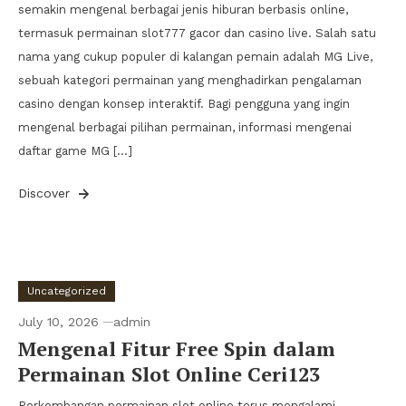
semakin mengenal berbagai jenis hiburan berbasis online,
termasuk permainan slot777 gacor dan casino live. Salah satu
nama yang cukup populer di kalangan pemain adalah MG Live,
sebuah kategori permainan yang menghadirkan pengalaman
casino dengan konsep interaktif. Bagi pengguna yang ingin
mengenal berbagai pilihan permainan, informasi mengenai
daftar game MG […]
Discover
Uncategorized
July 10, 2026
admin
Mengenal Fitur Free Spin dalam
Permainan Slot Online Ceri123
Perkembangan permainan slot online terus mengalami