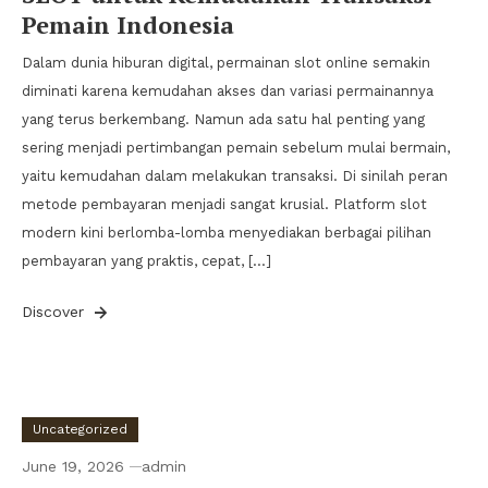
Pemain Indonesia
Dalam dunia hiburan digital, permainan slot online semakin
diminati karena kemudahan akses dan variasi permainannya
yang terus berkembang. Namun ada satu hal penting yang
sering menjadi pertimbangan pemain sebelum mulai bermain,
yaitu kemudahan dalam melakukan transaksi. Di sinilah peran
metode pembayaran menjadi sangat krusial. Platform slot
modern kini berlomba-lomba menyediakan berbagai pilihan
pembayaran yang praktis, cepat, […]
Discover
Uncategorized
June 19, 2026
admin