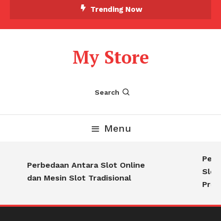
Skip
Trending Now
To
Content
My Store
Search
Menu
Perbe
Perbedaan Antara Slot Online
Slot,
dan Mesin Slot Tradisional
Progr