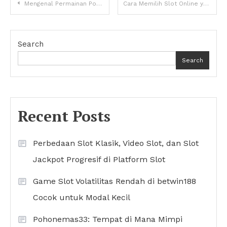
Post
Mengenal Permainan Populer dari Spade Gaming di Simba69
Cara Memilih Slot Online yang Cocok di Toto Slot: Tips dari Ahli
navigation
Search
Search
Recent Posts
Perbedaan Slot Klasik, Video Slot, dan Slot
Jackpot Progresif di Platform Slot
Game Slot Volatilitas Rendah di betwin188
Cocok untuk Modal Kecil
Pohonemas33: Tempat di Mana Mimpi