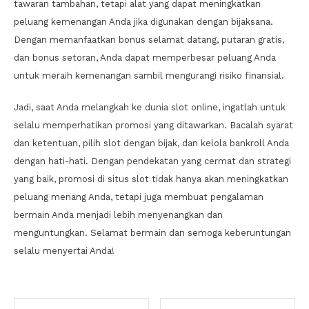
tawaran tambahan, tetapi alat yang dapat meningkatkan
peluang kemenangan Anda jika digunakan dengan bijaksana.
Dengan memanfaatkan bonus selamat datang, putaran gratis,
dan bonus setoran, Anda dapat memperbesar peluang Anda
untuk meraih kemenangan sambil mengurangi risiko finansial.
Jadi, saat Anda melangkah ke dunia slot online, ingatlah untuk
selalu memperhatikan promosi yang ditawarkan. Bacalah syarat
dan ketentuan, pilih slot dengan bijak, dan kelola bankroll Anda
dengan hati-hati. Dengan pendekatan yang cermat dan strategi
yang baik, promosi di situs slot tidak hanya akan meningkatkan
peluang menang Anda, tetapi juga membuat pengalaman
bermain Anda menjadi lebih menyenangkan dan
menguntungkan. Selamat bermain dan semoga keberuntungan
selalu menyertai Anda!