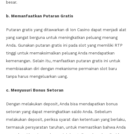
besar.
b. Memanfaatkan Putaran Gratis
Putaran gratis yang ditawarkan di Ion Casino dapat menjadi alat
yang sangat berguna untuk meningkatkan peluang menang
Anda. Gunakan putaran gratis ini pada slot yang memiliki RTP
tinggi untuk memaksimalkan peluang Anda mendapatkan
kemenangan. Selain itu, manfaatkan putaran gratis ini untuk
membiasakan diri dengan mekanisme permainan slot baru
tanpa harus mengeluarkan uang.
c. Menyusuri Bonus Setoran
Dengan melakukan deposit, Anda bisa mendapatkan bonus
setoran yang dapat meningkatkan saldo Anda. Sebelum
melakukan deposit, periksa syarat dan ketentuan yang berlaku,
termasuk persyaratan taruhan, untuk memastikan bahwa Anda