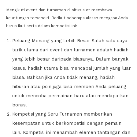
Mengikuti event dan turnamen di situs slot membawa
keuntungan tersendiri. Berikut beberapa alasan mengapa Anda
harus ikut serta dalam kompetisi ini:
Peluang Menang yang Lebih Besar Salah satu daya
tarik utama dari event dan turnamen adalah hadiah
yang lebih besar daripada biasanya. Dalam banyak
kasus, hadiah utama bisa mencapai jumlah yang luar
biasa. Bahkan jika Anda tidak menang, hadiah
hiburan atau poin juga bisa memberi Anda peluang
untuk mencoba permainan baru atau mendapatkan
bonus.
Kompetisi yang Seru Turnamen memberikan
kesempatan untuk berkompetisi dengan pemain
lain. Kompetisi ini menambah elemen tantangan dan