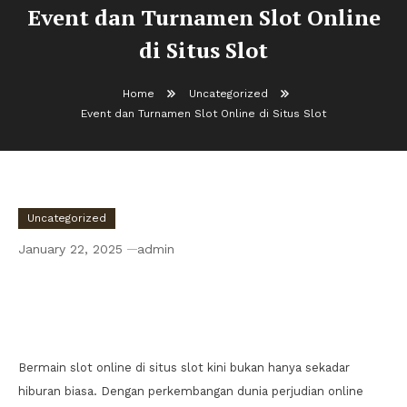
Event dan Turnamen Slot Online
di Situs Slot
Home
Uncategorized
Event dan Turnamen Slot Online di Situs Slot
Uncategorized
January 22, 2025
admin
Event dan Turnamen Slot Online di Situs Slot
Bermain slot online di situs slot kini bukan hanya sekadar
hiburan biasa. Dengan perkembangan dunia perjudian online