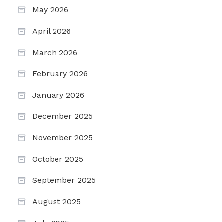
May 2026
April 2026
March 2026
February 2026
January 2026
December 2025
November 2025
October 2025
September 2025
August 2025