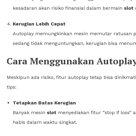
kesadaran akan risiko finansial dalam bermain
slot
o
Kerugian Lebih Cepat
Autoplay memungkinkan mesin memutar ratusan puta
sedang tidak menguntungkan, kerugian bisa menum
Cara Menggunakan Autoplay
Meskipun ada risiko, fitur autoplay tetap bisa dinikmat
tips:
Tetapkan Batas Kerugian
Banyak mesin
slot
menyediakan fitur “stop if loss” 
habis dalam waktu singkat.