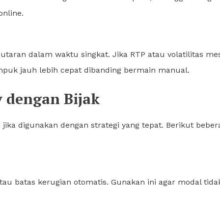
nline.
ran dalam waktu singkat. Jika RTP atau volatilitas me
puk jauh lebih cepat dibanding bermain manual.
 dengan Bijak
i jika digunakan dengan strategi yang tepat. Berikut bebe
atau batas kerugian otomatis. Gunakan ini agar modal tida