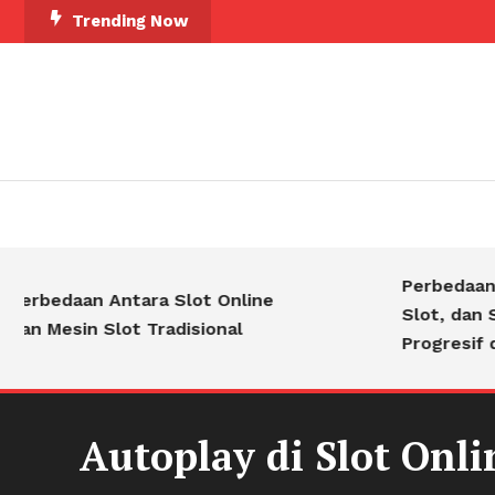
Skip
Trending Now
To
Content
Perbedaan Slo
rbedaan Antara Slot Online
Slot, dan Slo
n Mesin Slot Tradisional
Progresif di P
Autoplay di Slot Onl