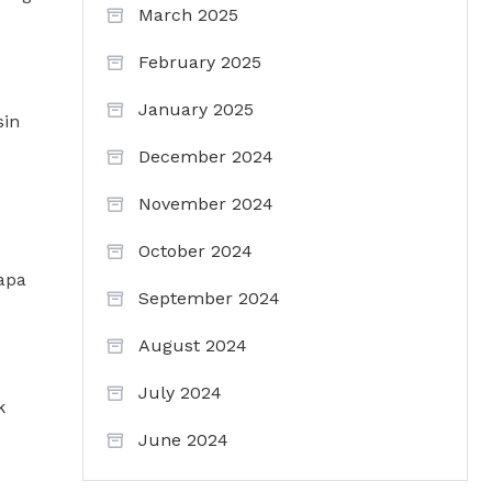
March 2025
February 2025
January 2025
sin
December 2024
November 2024
October 2024
rapa
September 2024
August 2024
July 2024
k
June 2024