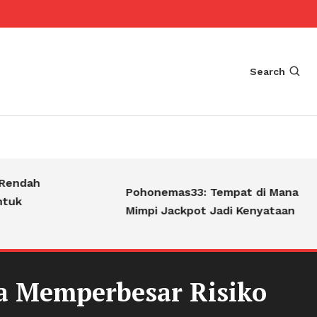
Search
ndah
Pohonemas33: Tempat di Mana
k
Mimpi Jackpot Jadi Kenyataan
sa Memperbesar Risiko