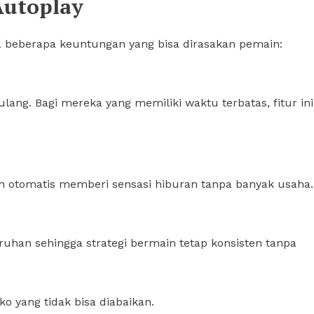
utoplay
da beberapa keuntungan yang bisa dirasakan pemain:
ang. Bagi mereka yang memiliki waktu terbatas, fitur ini
n otomatis memberi sensasi hiburan tanpa banyak usaha.
uhan sehingga strategi bermain tetap konsisten tanpa
o yang tidak bisa diabaikan.