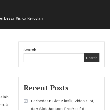
erbesar Risiko Kerugian
Search
Search
sar
Recent Posts
Salah
Perbedaan Slot Klasik, Video Slot,
ntuk
dan Slot Jackpot Progresif di