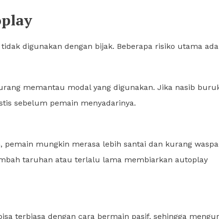
oplay
 tidak digunakan dengan bijak. Beberapa risiko utama ada
kurang memantau modal yang digunakan. Jika nasib buru
astis sebelum pemain menyadarinya.
an, pemain mungkin merasa lebih santai dan kurang waspa
ambah taruhan atau terlalu lama membiarkan autoplay
isa terbiasa dengan cara bermain pasif, sehingga mengu