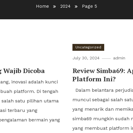
Home
2024
Page 5
Uncategorized
July 30, 2024
admin
g Wajib Dicoba
Review Simba69: A
Platform Ini?
ng, inovasi adalah kunci
Dalam belantara perjudia
buah platform. Di tengah
muncul sebagai salah sa
i salah satu pilihan utama
yang menarik dan memikat.
asi terbaru yang
simba69 mungkin sudah m
n pengalaman bermain yang
yang membuat platform i