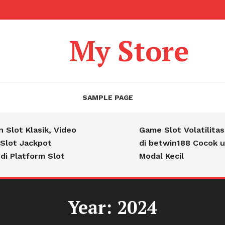
My Store
SAMPLE PAGE
ot Klasik, Video
Game Slot Volatilitas 
ot Jackpot
di betwin188 Cocok unt
 Platform Slot
Modal Kecil
Year:
2024