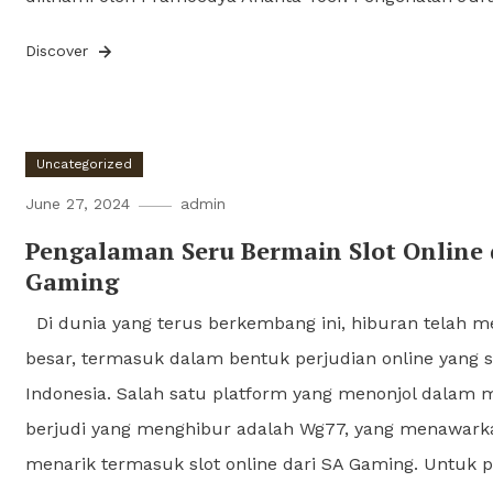
Discover
Uncategorized
June 27, 2024
admin
Pengalaman Seru Bermain Slot Online
Gaming
Di dunia yang terus berkembang ini, hiburan telah m
besar, termasuk dalam bentuk perjudian online yang 
Indonesia. Salah satu platform yang menonjol dalam
berjudi yang menghibur adalah Wg77, yang menawark
menarik termasuk slot online dari SA Gaming. Untuk pa