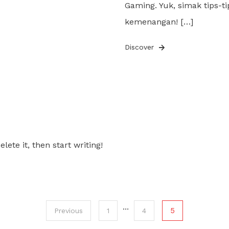
Gaming. Yuk, simak tips-
kemenangan! […]
Discover
lete it, then start writing!
…
5
Previous
1
4