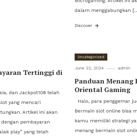
Microgaming. Artikel ini
dalam menggabungkan [
Discover
Uncategorized
June 23, 2024
admin
yaran Tertinggi di
Panduan Menang B
Oriental Gaming
ia, dan Jackpot108 telah
Halo, para penggemar jud
slot yang mencari
Bermain slot online bisa
ngkan. Artikel ini akan
kamu memiliki strategi ya
t dengan pembayaran
menang bermain slot online
lak play” yang telah