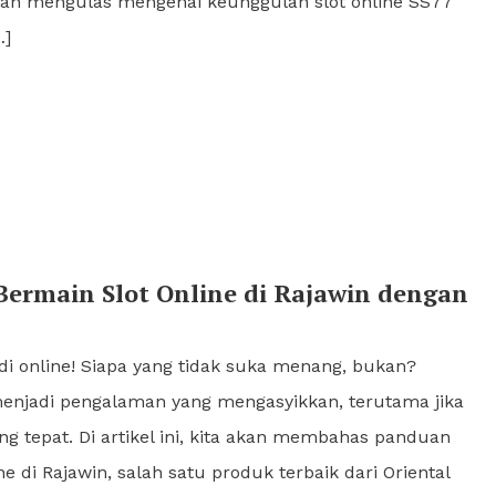
 akan mengulas mengenai keunggulan slot online SS77
…]
ermain Slot Online di Rajawin dengan
i online! Siapa yang tidak suka menang, bukan?
 menjadi pengalaman yang mengasyikkan, terutama jika
ng tepat. Di artikel ini, kita akan membahas panduan
 di Rajawin, salah satu produk terbaik dari Oriental