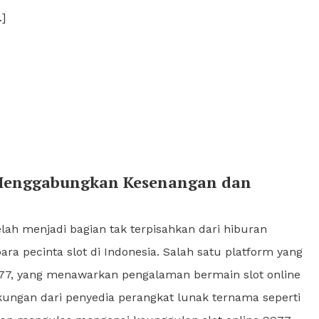
…]
: Menggabungkan Kesenangan dan
lah menjadi bagian tak terpisahkan dari hiburan
ra pecinta slot di Indonesia. Salah satu platform yang
S77, yang menawarkan pengalaman bermain slot online
ngan dari penyedia perangkat lunak ternama seperti